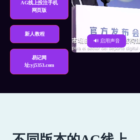
AG线上投注手机
网页版
新人教程
🔊 启用声音
易记网
址:yj5353.com
不同版本的AG线上