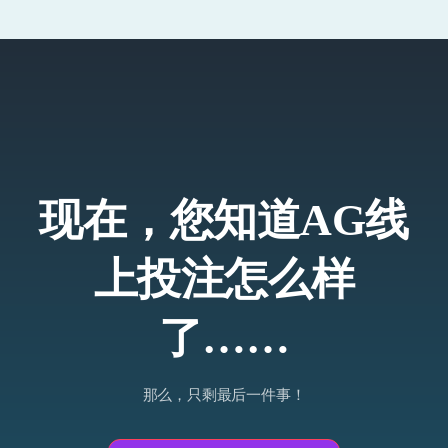
现在，您知道AG线
上投注怎么样
了……
那么，只剩最后一件事！