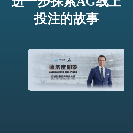
进一步探索AG线上
投注的故事