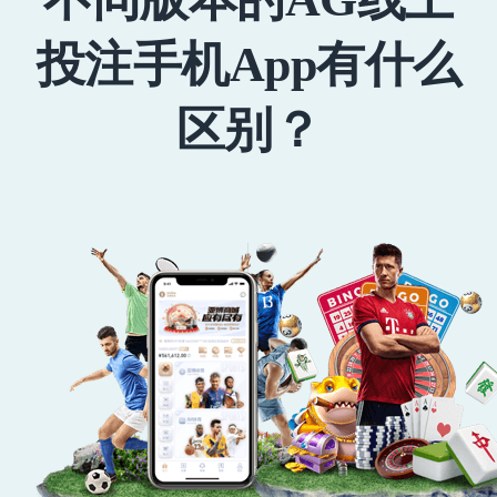
投注手机App有什么
区别？