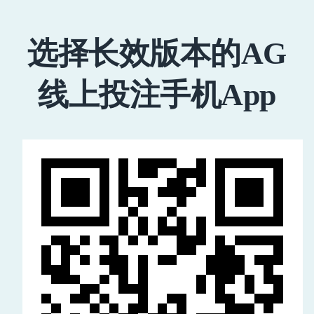
选择长效版本的AG
线上投注手机App